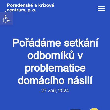
Open toolbar
Pořádáme setkání
odborníků v
problematice
domácího násilí
27 září, 2024