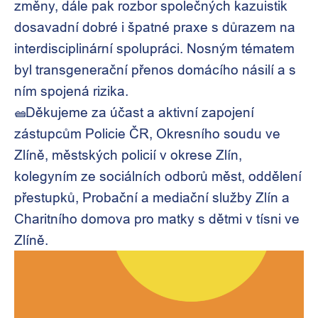
změny, dále pak rozbor společných
kazuistik
dosavadní dobré i špatné praxe s důrazem na
interdisciplinární spolupráci. Nosným tématem
byl transgenerační přenos domácího násilí a s
ním spojená rizika.
Děkujeme za účast a aktivní zapojení
zástupcům Policie ČR, Okresního soudu ve
Zlíně, městských policií v okrese Zlín,
kolegyním ze sociálních odborů měst, oddělení
přestupků, Probační a mediační služby Zlín a
Charitního domova pro matky s dětmi v tísni ve
Zlíně.