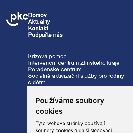
Domov
Aktuality
Kontakt
Podpořte nás
Krizová pomoc
Intervenční centrum Zlínského kraje
Poradenské centrum
Sociálně aktivizační služby pro rodiny
s dětmi
Zařízení pro děti vyžadující okamžitou
pomoc
Používáme soubory
Centrum náhradní rodinné péče
původní
cookies
Tyto webové stránky používají
soubory cookies a další sledovací