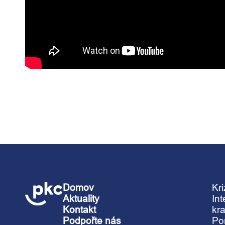
Domov
Kr
Aktuality
In
Kontakt
kra
Podpořte nás
Po